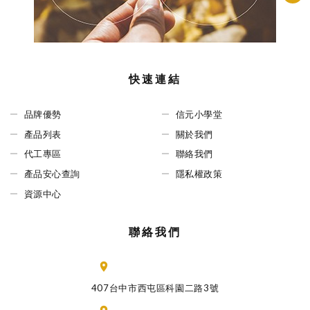
快速連結
品牌優勢
信元小學堂
產品列表
關於我們
代工專區
聯絡我們
產品安心查詢
隱私權政策
資源中心
聯絡我們
407台中市西屯區科園二路3號