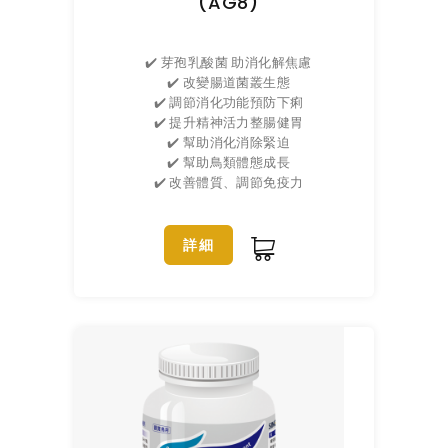
(AG8)
✔️ 芽孢乳酸菌 助消化解焦慮
✔️ 改變腸道菌叢生態
✔️ 調節消化功能預防下痢
✔️ 提升精神活力整腸健胃
✔️ 幫助消化消除緊迫
✔️ 幫助鳥類體態成長
✔️ 改善體質、調節免疫力
詳細