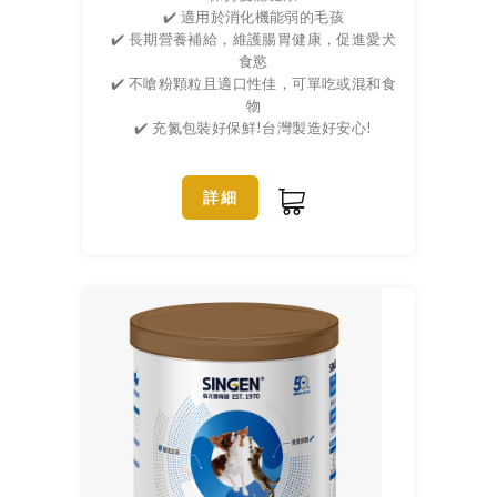
✔️ 適用於消化機能弱的毛孩
✔️ 長期營養補給，維護腸胃健康，促進愛犬
食慾
✔️ 不嗆粉顆粒且適口性佳，可單吃或混和食
物
✔️ 充氮包裝好保鮮!台灣製造好安心!
詳細