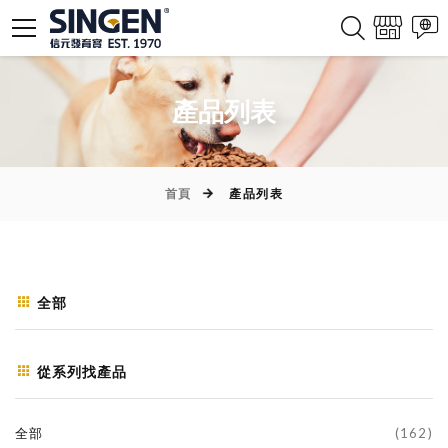
產品列表
首頁
產品列表
全部
從系列找產品
全部
(162)