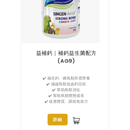
益補鈣｜補鈣益生菌配方
(AG9)
✔️ 補充鈣、磷鳥類所需營養
✔️ 減緩鳥類低血鈣症狀
✔️ 幫助鳥類消化
✔️ 幫助鳥類體態成長
✔️ 改善體質、調節免疫力
詳細