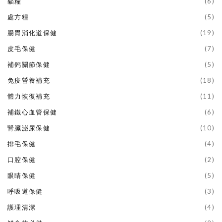
貓糧
(6)
處方糧
(5)
腸胃消化道保健
(19)
皮毛保健
(7)
補鈣關節保健
(5)
免疫營養補充
(18)
體力恢復補充
(11)
補鐵心血管保健
(6)
腎臟泌尿保健
(10)
排毛保健
(4)
口腔保健
(2)
眼睛保健
(5)
呼吸道保健
(3)
護理清潔
(4)