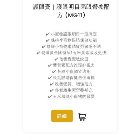
護眼寶｜護眼明目亮眼營養配
方 (MG11)
✔️ 小寵物護眼明目一瓶搞定
✔️ 保持小寵物眼睛保健功能
✔️ 舒緩小寵物眼睛疲勞敏感不適
✔️ 特選黃金比例5:1玉米黃素吸收更快
✔️ 改善視覺敏銳度
✔️ 葉黃素配方維護好視力
✔️ 各種小寵物皆適用
✔️ 長期眼睛保健最佳選擇
✔️ 改善體質、增強活力
✔️ 多種維生素營養補充
✔️ 玉米風味小寵物的最愛
詳細