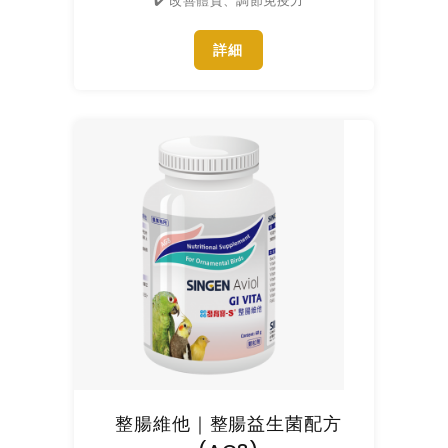
✔️ 改善體質、調節免疫力
詳細
整腸維他｜整腸益生菌配方