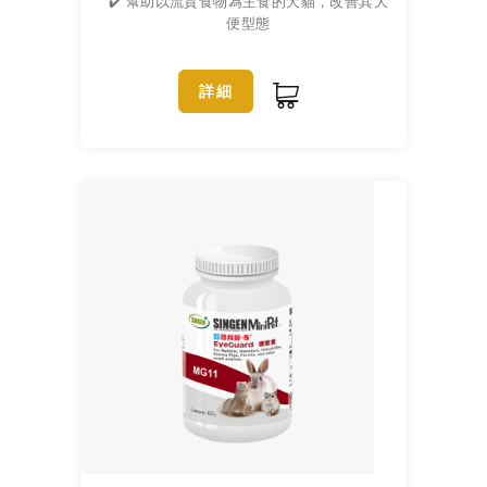
✔️ 幫助以流質食物為主食的犬貓，改善其大
便型態
詳細