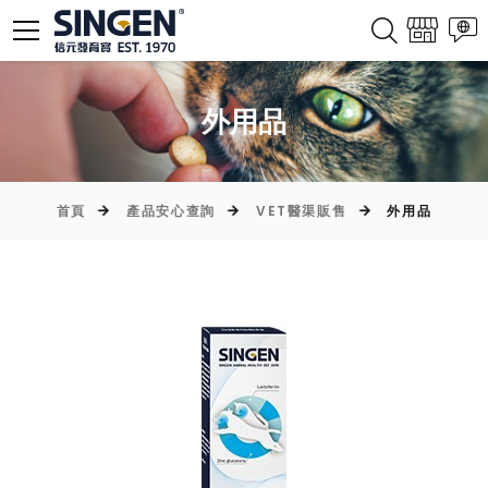
外用品
首頁
產品安心查詢
VET醫渠販售
外用品