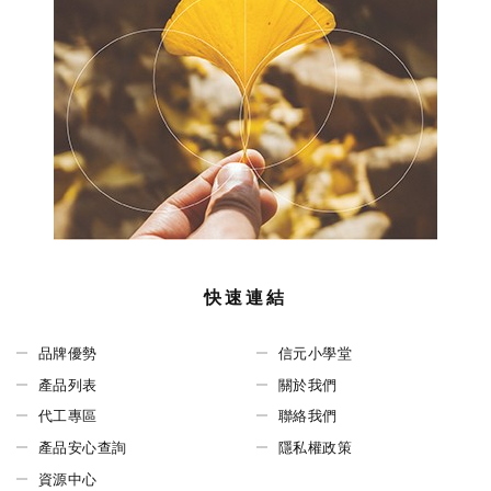
快速連結
品牌優勢
信元小學堂
產品列表
關於我們
代工專區
聯絡我們
產品安心查詢
隱私權政策
資源中心