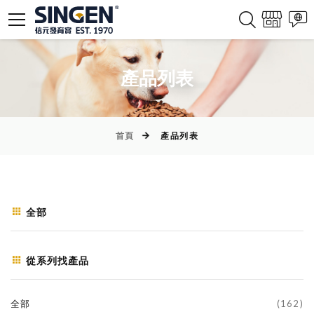
產品列表
首頁
產品列表
全部
從系列找產品
全部
(162)