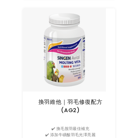
換羽維他｜羽毛修復配方
(AG2)
✔️ 換毛脫羽最佳補充
✔️ 添加牛磺酸羽毛光澤亮麗