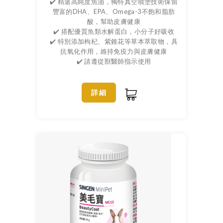
✔️ 精選高純度魚油，獨特真空噴塗技術保留
豐富的DHA、EPA、Omega-3不飽和脂肪
酸，幫助皮膚健康
✔️ 搭配優質魚類水解蛋白，小分子好吸收
✔️ 特別添加枸杞、紫錐花等草本萃取物，具
抗氧化作用，維持免疫力與皮膚健康
✔️ 請遵從獸醫師指示使用
詳細