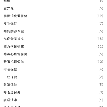
貓糧
(6)
處方糧
(5)
腸胃消化道保健
(19)
皮毛保健
(7)
補鈣關節保健
(5)
免疫營養補充
(18)
體力恢復補充
(11)
補鐵心血管保健
(6)
腎臟泌尿保健
(10)
排毛保健
(4)
口腔保健
(2)
眼睛保健
(5)
呼吸道保健
(3)
護理清潔
(4)