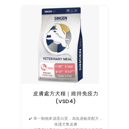
皮膚處方犬糧｜維持免疫力
(VSD4)
✔️ 單一動物來源蛋白質，為低過敏原配方，
保護犬隻皮膚