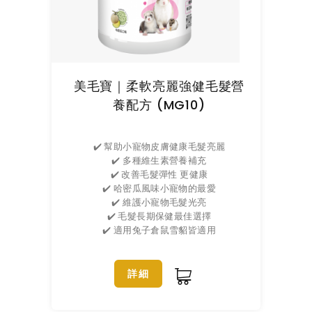
美毛寶｜柔軟亮麗強健毛髮營
養配方 (MG10)
✔️ 幫助小寵物皮膚健康毛髮亮麗
✔️ 多種維生素營養補充
✔️ 改善毛髮彈性 更健康
✔️ 哈密瓜風味小寵物的最愛
✔️ 維護小寵物毛髮光亮
✔️ 毛髮長期保健最佳選擇
✔️ 適用兔子倉鼠雪貂皆適用
詳細