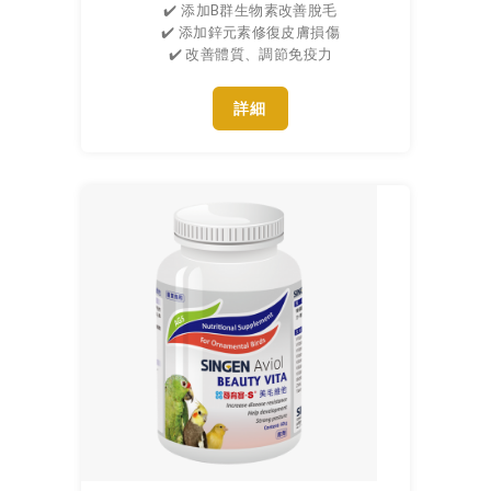
✔️ 添加B群生物素改善脫毛
✔️ 添加鋅元素修復皮膚損傷
✔️ 改善體質、調節免疫力
詳細