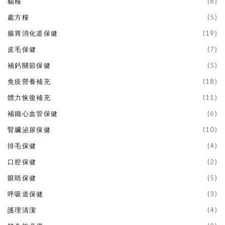
貓糧
(6)
處方糧
(5)
腸胃消化道保健
(19)
皮毛保健
(7)
補鈣關節保健
(5)
免疫營養補充
(18)
體力恢復補充
(11)
補鐵心血管保健
(6)
腎臟泌尿保健
(10)
排毛保健
(4)
口腔保健
(2)
眼睛保健
(5)
呼吸道保健
(3)
護理清潔
(4)