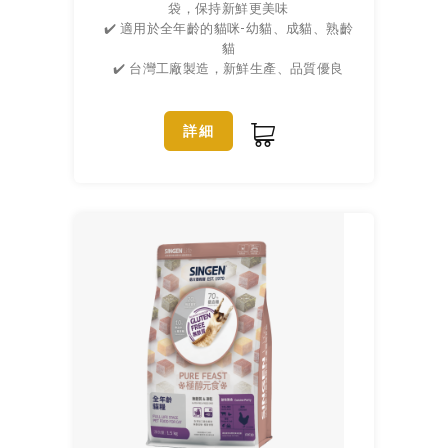
袋，保持新鮮更美味
✔️ 適用於全年齡的貓咪-幼貓、成貓、熟齡
貓
✔️ 台灣工廠製造，新鮮生產、品質優良
詳細