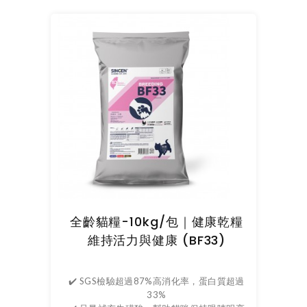
全齡貓糧-10kg/包｜健康乾糧
維持活力與健康 (BF33)
✔️ SGS檢驗超過87%高消化率，蛋白質超過
33%