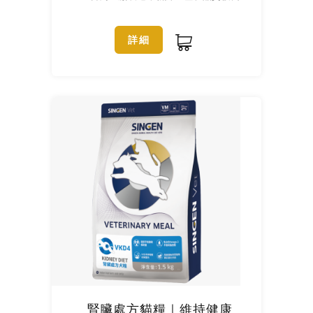
詳細
腎臟處方貓糧｜維持健康