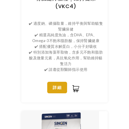
(VKC4)
✔️ 適度鈉、磷攝取量，維持平衡與幫助貓隻
腎臟保健
✔️ 精選高純度魚油，含DHA、EPA、
Omega-3不飽和脂肪酸，保持腎臟健康
✔️ 搭配優質水解蛋白，小分子好吸收
✔️ 特別添加海藻萃取物，含多元不飽和脂肪
酸及微量元素，具抗氧化作用，幫助維持貓
隻活力
✔️ 請遵從獸醫師指示使用
詳細