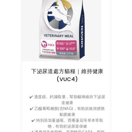
下泌尿道處方貓糧｜維持健康
(VUC4)
✔️ 適度鎂、鈣攝取量，幫助貓咪維持下泌尿
道健康
✔️ 乙醯葡萄糖胺(含NAG)，有助於維持膀胱
黏膜健康
✔️ 特別添加蔓越莓、西番蓮花等草本萃取
物，有助於泌尿道保健