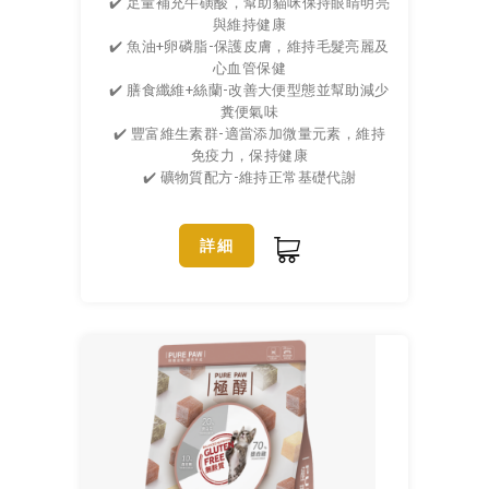
✔️ 足量補充牛磺酸，幫助貓咪保持眼睛明亮
與維持健康
✔️ 魚油+卵磷脂-保護皮膚，維持毛髮亮麗及
心血管保健
✔️ 膳食纖維+絲蘭-改善大便型態並幫助減少
糞便氣味
✔️ 豐富維生素群-適當添加微量元素，維持
免疫力，保持健康
✔️ 礦物質配方-維持正常基礎代謝
詳細