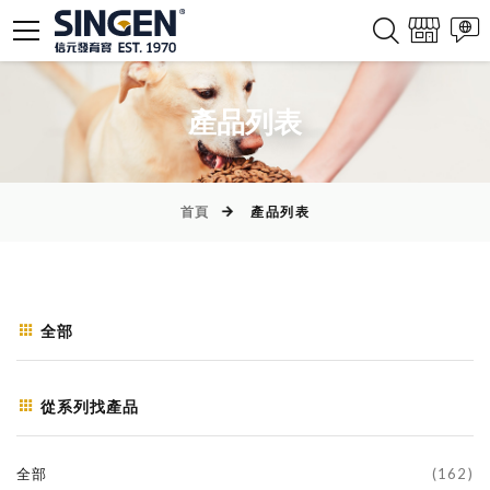
產品列表
首頁
產品列表
全部
從系列找產品
全部
(162)