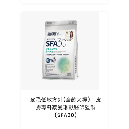
皮毛低敏方針(全齡犬糧)｜皮
膚專科蔡曼琳獸醫師監製
(SFA30)