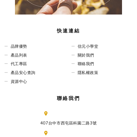
快速連結
品牌優勢
信元小學堂
產品列表
關於我們
代工專區
聯絡我們
產品安心查詢
隱私權政策
資源中心
聯絡我們
407台中市西屯區科園二路3號