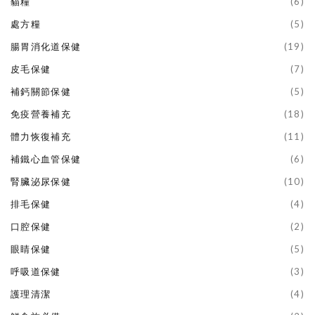
貓糧
(6)
處方糧
(5)
腸胃消化道保健
(19)
皮毛保健
(7)
補鈣關節保健
(5)
免疫營養補充
(18)
體力恢復補充
(11)
補鐵心血管保健
(6)
腎臟泌尿保健
(10)
排毛保健
(4)
口腔保健
(2)
眼睛保健
(5)
呼吸道保健
(3)
護理清潔
(4)