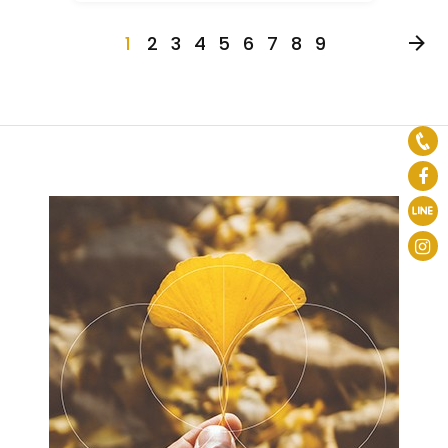
1
2
3
4
5
6
7
8
9