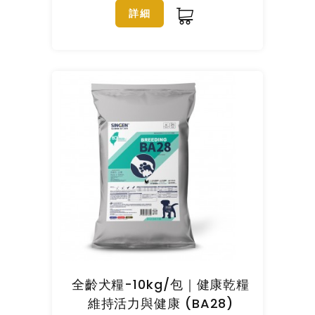
詳細
全齡犬糧-10kg/包｜健康乾糧
維持活力與健康 (BA28)