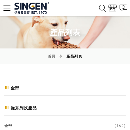
產品列表
首頁
產品列表
全部
從系列找產品
全部
(162)