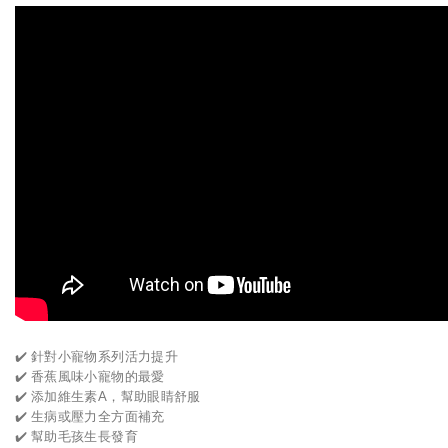
✔️ 針對小寵物系列活力提升
✔️ 香蕉風味小寵物的最愛
✔️ 添加維生素A，幫助眼睛舒服
✔️ 生病或壓力全方面補充
✔️ 幫助毛孩生長發育