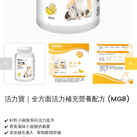
活力寶｜全方面活力補充營養配方 (MG8)
✔️ 針對小寵物系列活力提升
✔️ 香蕉風味小寵物的最愛
✔️ 添加維生素A，幫助眼睛舒服