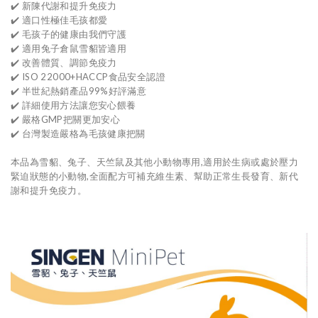
✔️ 新陳代謝和提升免疫力
✔️ 適口性極佳毛孩都愛
✔️ 毛孩子的健康由我們守護
✔️ 適用兔子倉鼠雪貂皆適用
✔️ 改善體質、調節免疫力
✔️ ISO 22000+HACCP食品安全認證
✔️ 半世紀熱銷產品99%好評滿意
✔️ 詳細使用方法讓您安心餵養
✔️ 嚴格GMP把關更加安心
✔️ 台灣製造嚴格為毛孩健康把關
本品為雪貂、兔子、天竺鼠及其他小動物專用,適用於生病或處於壓力
緊迫狀態的小動物,全面配方可補充維生素、幫助正常生長發育、新代
謝和提升免疫力。