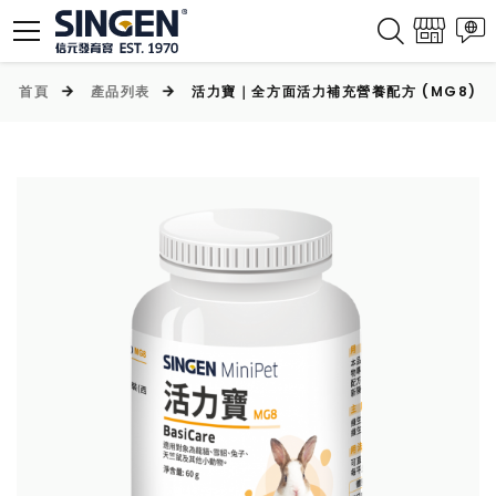
首頁
產品列表
活力寶｜全方面活力補充營養配方 (MG8)