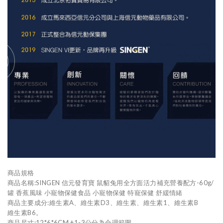
商品規格
商品名稱:SINGEN 信元發育寶 鼠貂兔用全方面活力補充營養配方-60g/
罐 香蕉風味 小寵物保健食品 小寵物保健 特寵保健 舒緩情緒
商品主要成分:維生素A、維生素D3、維生素、維生素1、維生素B
維生素B6。
商品尺寸:12*6*6CM ±1-3公分為合理範圍