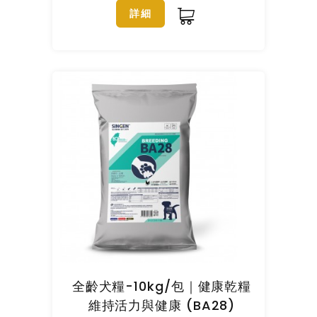
詳細
全齡犬糧-10kg/包｜健康乾糧
維持活力與健康 (BA28)