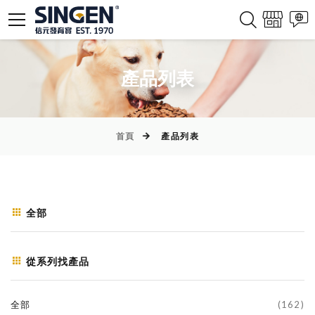
產品列表
首頁
產品列表
全部
從系列找產品
全部
(162)