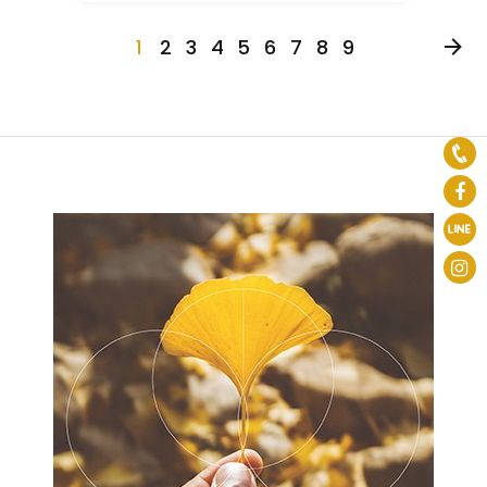
1
2
3
4
5
6
7
8
9