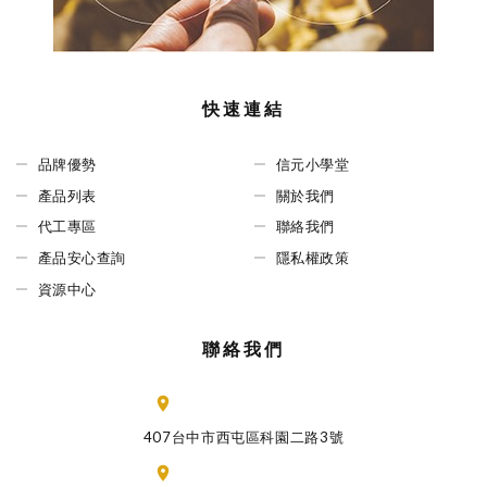
快速連結
品牌優勢
信元小學堂
產品列表
關於我們
代工專區
聯絡我們
產品安心查詢
隱私權政策
資源中心
聯絡我們
407台中市西屯區科園二路3號