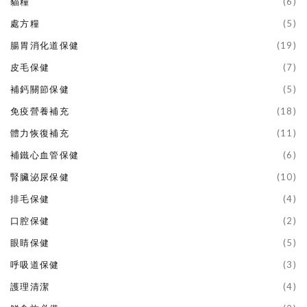
貓糧
(6)
處方糧
(5)
腸胃消化道保健
(19)
皮毛保健
(7)
補鈣關節保健
(5)
免疫營養補充
(18)
體力恢復補充
(11)
補鐵心血管保健
(6)
腎臟泌尿保健
(10)
排毛保健
(4)
口腔保健
(2)
眼睛保健
(5)
呼吸道保健
(3)
護理清潔
(4)