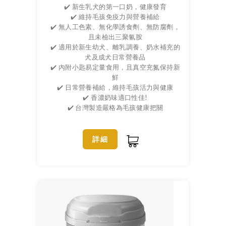
✔️ 新生乳犬的第一口奶，健康發育
✔️ 維持毛孩免疫力與營養補給
✔️ 無人工色素、無化學誘食劑、無防腐劑，
且未檢出三聚氰胺
✔️ 適用於新生幼犬、離乳調養、奶水補充的
犬及成犬日常營養品
✔️ 內附小匙易定量食用，且真空充氮保持新
鮮
✔️ 日常營養補給，維持毛孩活力與健康
✔️ 香濃奶味適口性佳!
✔️ 台灣製造嚴格為毛孩健康把關
詳細