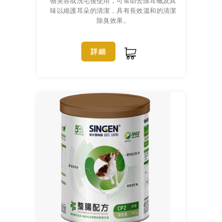
物美容或洗毛後使用，可幫助去除耳蠟及異
味以維護耳朵的清潔，具有長效溫和的清潔
除臭效果。
詳細