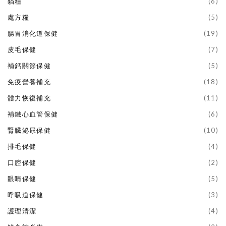
貓糧
(6)
處方糧
(5)
腸胃消化道保健
(19)
皮毛保健
(7)
補鈣關節保健
(5)
免疫營養補充
(18)
體力恢復補充
(11)
補鐵心血管保健
(6)
腎臟泌尿保健
(10)
排毛保健
(4)
口腔保健
(2)
眼睛保健
(5)
呼吸道保健
(3)
護理清潔
(4)