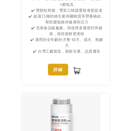
+紫地瓜
✔️ 雙顆粒乾糧，豐富口味讓愛寵食慾促進
✔️ 超過15種的維生素與礦物質等營養補給，
幫助愛寵維持健康與活力
✔️ 充填食品級氮氣，與使用多層密封夾鏈
袋，保持新鮮更美味
✔️ 適用於全年齡的犬隻-幼犬、成犬、熟齡
犬
✔️ 台灣工廠製造，新鮮生產、品質優良
詳細