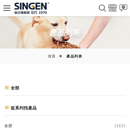
產品列表
首頁
產品列表
全部
從系列找產品
全部
(162)