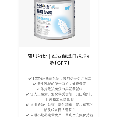
貓用奶粉｜紐西蘭進口純淨乳
源(CP7)
✔️ 100%紐西蘭乳源，濃郁奶香促進食慾
✔️ 新生乳貓的第一口奶，健康發育
✔️ 維持毛孩免疫力與營養補給
✔️ 無人工色素、無化學誘食劑、無防腐劑，
且未檢出三聚氰胺
✔️ 適用於新生幼貓、離乳調養、奶水補充的
貓及成貓日常營養品
✔️ 內附小匙易定量食用，且真空充氮保持新