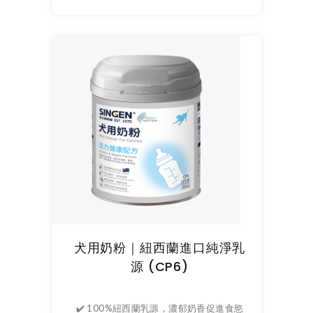
犬用奶粉｜紐西蘭進口純淨乳
源 (CP6)
✔️ 100%紐西蘭乳源，濃郁奶香促進食慾