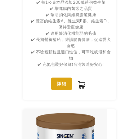
✔️ 每1公克本品添加200萬芽孢益生菌
✔️ 增進腸內菌叢之品質
✔️ 幫助消化與維持腸道健康
✔️ 豐富的維生素A、維生素B群、維生素D，
保持愛寵健康
✔️ 適用於消化機能弱的毛孩
✔️ 長期營養補給，維護腸胃健康，促進愛犬
食慾
✔️ 不嗆粉顆粒且適口性佳，可單吃或混和食
物
✔️ 充氮包裝好保鮮!台灣製造好安心!
詳細