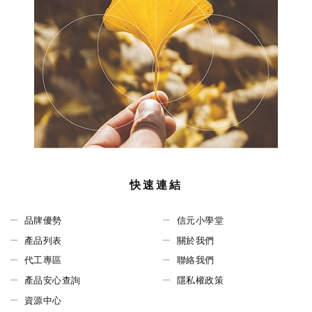
快速連結
品牌優勢
信元小學堂
產品列表
關於我們
代工專區
聯絡我們
產品安心查詢
隱私權政策
資源中心