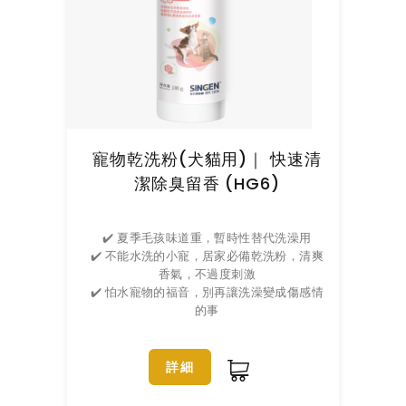
寵物乾洗粉(犬貓用)｜ 快速清
潔除臭留香 (HG6)
✔️ 夏季毛孩味道重，暫時性替代洗澡用
✔️ 不能水洗的小寵，居家必備乾洗粉，清爽
香氣，不過度刺激
✔️ 怕水寵物的福音，別再讓洗澡變成傷感情
的事
詳細