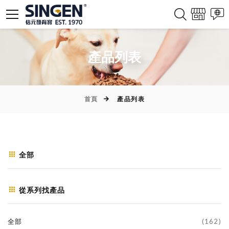
產品列表
首頁
產品列表
全部
從系列找產品
全部
(162)