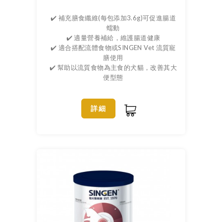
✔️ 補充膳食纖維(每包添加3.6g)可促進腸道
蠕動
✔️ 適量營養補給，維護腸道健康
✔️ 適合搭配流體食物或SINGEN Vet 流質寵
膳使用
✔️ 幫助以流質食物為主食的犬貓，改善其大
便型態
詳細