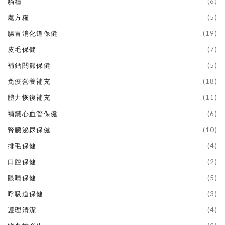
貓糧
(6)
處方糧
(5)
腸胃消化道保健
(19)
皮毛保健
(7)
補鈣關節保健
(5)
免疫營養補充
(18)
體力恢復補充
(11)
補鐵心血管保健
(6)
腎臟泌尿保健
(10)
排毛保健
(4)
口腔保健
(2)
眼睛保健
(5)
呼吸道保健
(3)
護理清潔
(4)