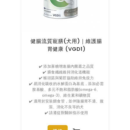
健腸流質寵膳(犬用)｜維護腸
胃健康 (VGD1)
✔️ 添加寡糖增進腸內菌叢之品質
✔️ 膳食纖維維持消化道機能
✔️ 猴頭菇與菊苣協助維持免疫力
✔️ 易消化吸收的水解蛋白為基底，添加必需
胺基酸、多元不飽和脂肪酸(omega-6、
omega-3)、維生素和礦物質
✔️ 適用於安裝餵食管，並伴隨腸胃不適、腹
瀉、消化不良等的犬
✔️ 請遵從獸醫師指示使用