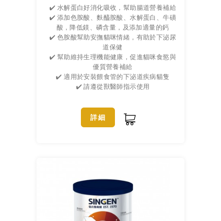
✔️ 水解蛋白好消化吸收，幫助腸道營養補給
✔️ 添加色胺酸、麩醯胺酸、水解蛋白、牛磺
酸，降低鎂、磷含量，及添加適量的鈣
✔️ 色胺酸幫助安撫貓咪情緒，有助於下泌尿
道保健
✔️ 幫助維持生理機能健康，促進貓咪食慾與
優質營養補給
✔️ 適用於安裝餵食管的下泌道疾病貓隻
✔️ 請遵從獸醫師指示使用
詳細