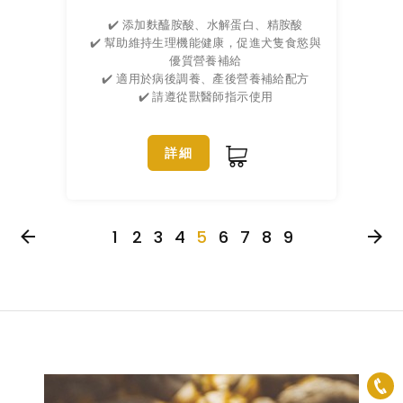
✔️ 添加麩醯胺酸、水解蛋白、精胺酸
✔️ 幫助維持生理機能健康，促進犬隻食慾與
優質營養補給
✔️ 適用於病後調養、產後營養補給配方
✔️ 請遵從獸醫師指示使用
詳細
1
2
3
4
5
6
7
8
9