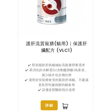
護肝流質寵膳(貓用)｜保護肝
臟配方 (VLC1)
✔️ 幫助脂肪肝病貓補給高能量營養需求
✔️ 易消化的水解蛋白(含麩醯胺酸)為基底，
減少碳水化合物比例
✔️ 適用於安裝餵食管的脂肪肝病貓。不建議
患有肝性腦病變的貓食用
✔️ 請遵從獸醫師指示使用
詳細