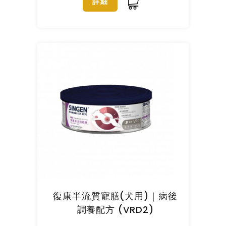
詳細
復康半流質寵膳(犬用)｜病後
調養配方 (VRD2)