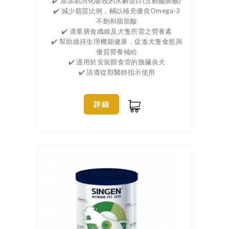
✔️ 添加易消化吸收的水解蛋白(含麩醯胺酸)
✔️ 減少脂質比例，輔以補充優良Omega-3
不飽和脂肪酸
✔️ 適量膳食纖維及犬隻所需之營養素
✔️ 幫助維持生理機能健康，促進犬隻食慾與
優質營養補給
✔️ 適用於安裝餵食管的胰臟炎犬
✔️ 請遵從獸醫師指示使用
詳細